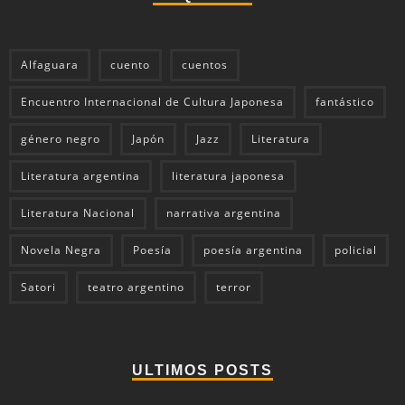
Alfaguara
cuento
cuentos
Encuentro Internacional de Cultura Japonesa
fantástico
género negro
Japón
Jazz
Literatura
Literatura argentina
literatura japonesa
Literatura Nacional
narrativa argentina
Novela Negra
Poesía
poesía argentina
policial
Satori
teatro argentino
terror
ULTIMOS POSTS