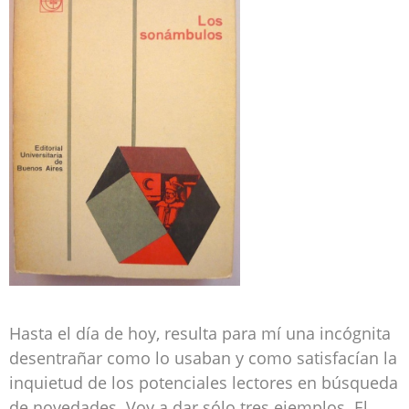
Hasta el día de hoy, resulta para mí una incógnita
desentrañar como lo usaban y como satisfacían la
inquietud de los potenciales lectores en búsqueda
de novedades. Voy a dar sólo tres ejemplos. El