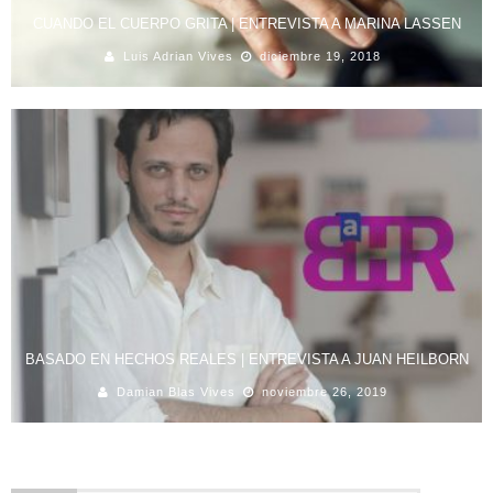
CUANDO EL CUERPO GRITA | ENTREVISTA A MARINA LASSEN
Luis Adrian Vives
diciembre 19, 2018
BASADO EN HECHOS REALES | ENTREVISTA A JUAN HEILBORN
Damian Blas Vives
noviembre 26, 2019