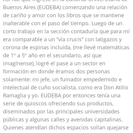
Buenos Aires (EUDEBA) comenzando una relación
de cariño y amor con los libros que se mantiene
inalterable con el paso del tiempo. Luego de un
corto trabajo en la sección contaduría que para mí
era comparable a un “vía crucis” con latigazos y
corona de espinas incluida, (me llevé matemáticas
de 1º a 5º año en el secundario, así que
imagínense), logré el pase a un sector en
formación en donde éramos dos personas
solamente: mi jefe, un fumador empedernido e
intelectual de cuño socialista, como era Don Atilio
Ramaglia y yo. EUDEBA por entonces tenía una
serie de quioscos ofreciendo sus productos,
diseminados por las principales universidades
públicas y algunas calles y avenidas capitalinas.
Quienes atendían dichos espacios solían quejarse