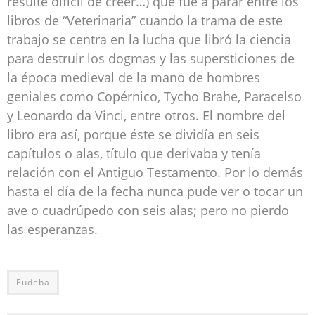
resulte difícil de creer…) que fue a parar entre los
libros de “Veterinaria” cuando la trama de este
trabajo se centra en la lucha que libró la ciencia
para destruir los dogmas y las supersticiones de
la época medieval de la mano de hombres
geniales como Copérnico, Tycho Brahe, Paracelso
y Leonardo da Vinci, entre otros. El nombre del
libro era así, porque éste se dividía en seis
capítulos o alas, título que derivaba y tenía
relación con el Antiguo Testamento. Por lo demás
hasta el día de la fecha nunca pude ver o tocar un
ave o cuadrúpedo con seis alas; pero no pierdo
las esperanzas.
Eudeba