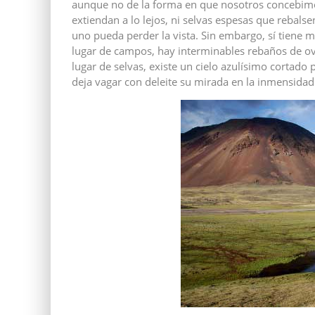
aunque no de la forma en que nosotros concebim
extiendan a lo lejos, ni selvas espesas que rebal
uno pueda perder la vista. Sin embargo, sí tiene 
lugar de campos, hay interminables rebaños de ove
lugar de selvas, existe un cielo azulísimo cortado 
deja vagar con deleite su mirada en la inmensidad 