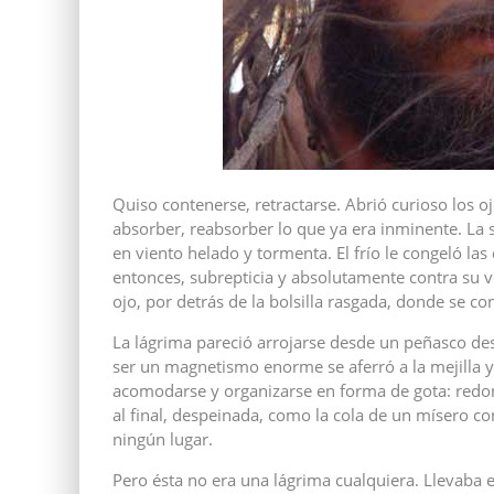
Quiso contenerse, retractarse. Abrió curioso lo
absorber, reabsorber lo que ya era inminente. La s
en viento helado y tormenta. El frío le congeló las 
entonces, subrepticia y absolutamente contra su 
ojo, por detrás de la bolsilla rasgada, donde se co
La lágrima pareció arrojarse desde un peñasco des
ser un magnetismo enorme se aferró a la mejilla y 
acomodarse y organizarse en forma de gota: redo
al final, despeinada, como la cola de un mísero c
ningún lugar.
Pero ésta no era una lágrima cualquiera. Llevaba e