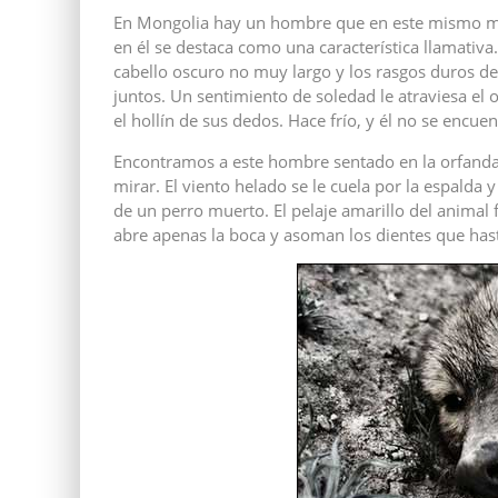
En Mongolia hay un hombre que en este mismo m
en él se destaca como una característica llamativa.
cabello oscuro no muy largo y los rasgos duros de
juntos. Un sentimiento de soledad le atraviesa el o
el hollín de sus dedos. Hace frío, y él no se encue
Encontramos a este hombre sentado en la orfandad
mirar. El viento helado se le cuela por la espalda y 
de un perro muerto. El pelaje amarillo del anima
abre apenas la boca y asoman los dientes que hast