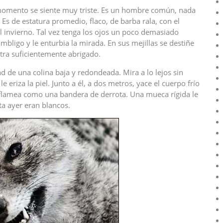
omento se siente muy triste. Es un hombre común, nada
 Es de estatura promedio, flaco, de barba rala, con el
l invierno. Tal vez tenga los ojos un poco demasiado
mbligo y le enturbia la mirada. En sus mejillas se destiñe
ntra suficientemente abrigado.
 de una colina baja y redondeada. Mira a lo lejos sin
le eriza la piel. Junto a él, a dos metros, yace el cuerpo frío
l flamea como una bandera de derrota. Una mueca rígida le
a ayer eran blancos.