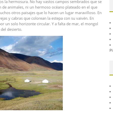
os la hermosura. No hay vastos campos sembrados que se
sen de animales, ni un hermoso océano plateado en el que
muchos otros paisajes que lo hacen un lugar maravilloso. En
jas y cabras que colorean la estepa con su vaivén. En
por un solo horizonte circular. Y a falta de mar, el mongol
del desierto.
Pi