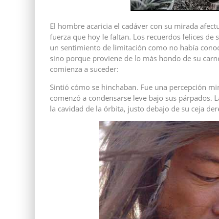
El hombre acaricia el cadáver con su mirada afectu
fuerza que hoy le faltan. Los recuerdos felices de
un sentimiento de limitación como no había conoc
sino porque proviene de lo más hondo de su carne. 
comienza a suceder:
Sintió cómo se hinchaban. Fue una percepción mi
comenzó a condensarse leve bajo sus párpados. Las
la cavidad de la órbita, justo debajo de su ceja de