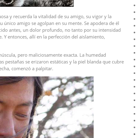
osa y recuerda la vitalidad de su amigo, su vigor y la
 su único amigo se agolpan en su mente. Se apodera de él
ido antes, un dolor profundo, no tanto por su intensidad
Y entonces, allí en la perfección del aislamiento,
núscula, pero maliciosamente exacta. La humedad
 pestañas se erizaron estáticas y la piel blanda que cubre
recha, comenzó a palpitar.