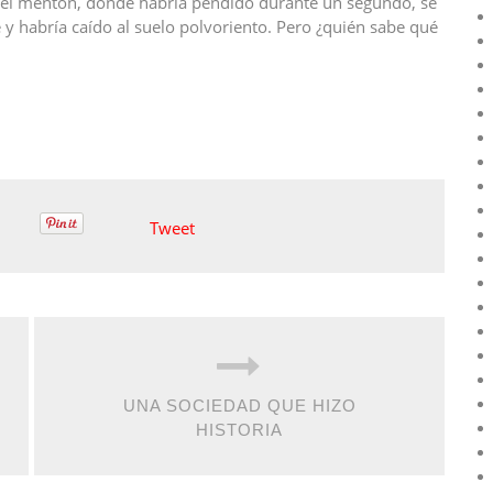
a el mentón, donde habría pendido durante un segundo, se
y habría caído al suelo polvoriento. Pero ¿quién sabe qué
Tweet
UNA SOCIEDAD QUE HIZO
HISTORIA