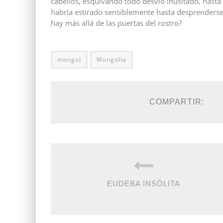
cabellos, esquivando todo desvío inusitado, hast
habría estirado sensiblemente hasta desprenderse 
hay más allá de las puertas del rostro?
mongol
Mongolia
COMPARTIR:
EUDEBA INSÓLITA