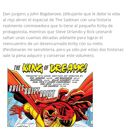
Dan Jurgens y John Bogdanove, (dibujante que le debe la vida
al rey) abren el especial de The Sadman con una historia
realmente conmovedora que lo tiene al pequeño Kirby de
protagonista, mientras que Steve Orlando y Rick Leonardi
saltan unas cuantas décadas adelante para lograr el
reencuentro de un desencarnado Kirby con su nieto.
(Perdonarán mi sensiblería, pero ya sólo por estas dos historias
vale la pena adquirir y conservar este volumen).