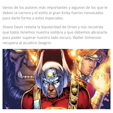
Varios de los autores más importantes y algunos de los que le
deben la carrera y el estilo al gran Kirby fueron convocados
para darle forma a estos especiales.
Shane Davis retoma la bipolaridad de Orion y nos recuerda
que todos tenemos nuestra sombra y que debemos abrazarla
para poder superar nuestro lado oscuro. Walter Simonson
recupera al acuático Seagrin.