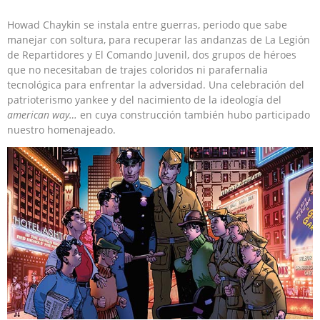
Howad Chaykin se instala entre guerras, periodo que sabe
manejar con soltura, para recuperar las andanzas de La Legión
de Repartidores y El Comando Juvenil, dos grupos de héroes
que no necesitaban de trajes coloridos ni parafernalia
tecnológica para enfrentar la adversidad. Una celebración del
patrioterismo yankee y del nacimiento de la ideología del
american way…
en cuya construcción también hubo participado
nuestro homenajeado.