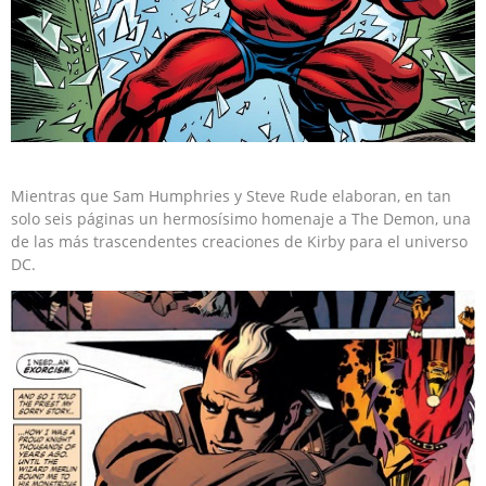
Mientras que Sam Humphries y Steve Rude elaboran, en tan
solo seis páginas un hermosísimo homenaje a The Demon, una
de las más trascendentes creaciones de Kirby para el universo
DC.