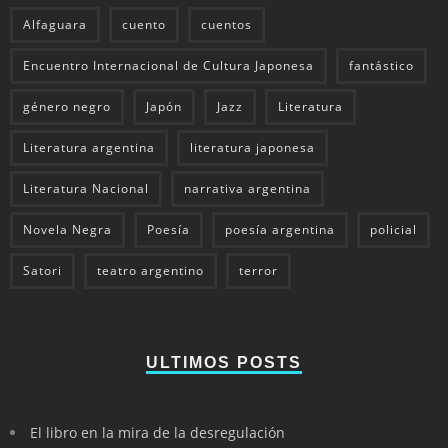
Alfaguara
cuento
cuentos
Encuentro Internacional de Cultura Japonesa
fantástico
género negro
Japón
Jazz
Literatura
Literatura argentina
literatura japonesa
Literatura Nacional
narrativa argentina
Novela Negra
Poesía
poesía argentina
policial
Satori
teatro argentino
terror
ULTIMOS POSTS
El libro en la mira de la desregulación