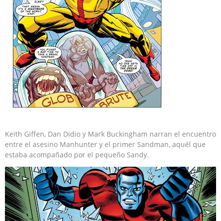
Keith Giffen, Dan Didio y Mark Buckingham narran el encuentro
entre el asesino Manhunter y el primer Sandman, aquél que
estaba acompañado por el pequeño Sandy.