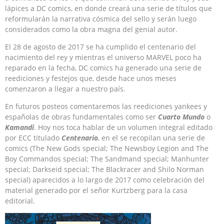
lápices a DC comics, en donde creará una serie de títulos que
reformularán la narrativa cósmica del sello y serán luego
considerados como la obra magna del genial autor.
El 28 de agosto de 2017 se ha cumplido el centenario del
nacimiento del rey y mientras el universo MARVEL poco ha
reparado en la fecha, DC comics ha generado una serie de
reediciones y festejos que, desde hace unos meses
comenzaron a llegar a nuestro país.
En futuros posteos comentaremos las reediciones yankees y
españolas de obras fundamentales como ser
Cuarto Mundo
o
Kamandi
. Hoy nos toca hablar de un volumen integral editado
por ECC titulado
Centenario
, en el se recopilan una serie de
comics (The New Gods special; The Newsboy Legion and The
Boy Commandos special; The Sandmand special; Manhunter
special; Darkseid special; The Blackracer and Shilo Norman
special) aparecidos a lo largo de 2017 como celebración del
material generado por el señor Kurtzberg para la casa
editorial.