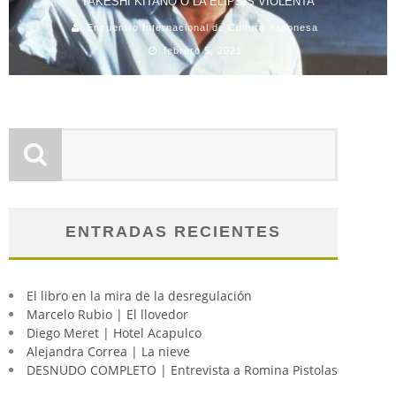
TAKESHI KITANO O LA ELIPSIS VIOLENTA
Encuentro Internacional de Cultura Japonesa
febrero 5, 2021
ENTRADAS RECIENTES
El libro en la mira de la desregulación
Marcelo Rubio | El llovedor
Diego Meret | Hotel Acapulco
Alejandra Correa | La nieve
DESNUDO COMPLETO | Entrevista a Romina Pistolas