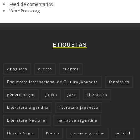
Feed de comentarios
WordPress.org
ETIQUETAS
Alfaguara
cuento
cuentos
Encuentro Internacional de Cultura Japonesa
fantástico
género negro
Japón
Jazz
Literatura
Literatura argentina
literatura japonesa
Literatura Nacional
narrativa argentina
Novela Negra
Poesía
poesía argentina
policial