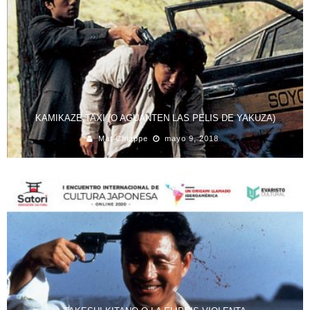
KAMIKAZE TAXI (O AGUANTEN LAS PELIS DE YAKUZA)
Mat Chiappe
mayo 9, 2018