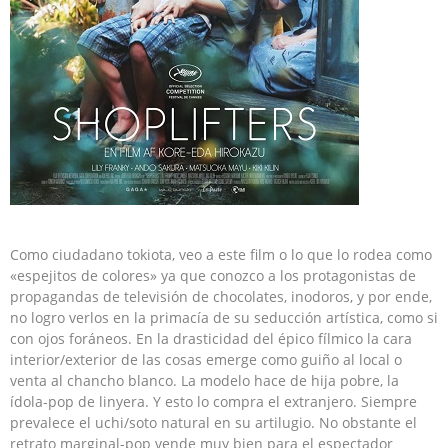
Como ciudadano tokiota, veo a este film o lo que lo rodea como
«espejitos de colores» ya que conozco a los protagonistas de
propagandas de televisión de chocolates, inodoros, y por ende,
no logro verlos en la primacía de su seducción artística, como si
con ojos foráneos. En la drasticidad del épico fílmico la cara
interior/exterior de las cosas emerge como guiño al local o
venta al chancho blanco. La modelo hace de hija pobre, la
ídola-pop de linyera. Y esto lo compra el extranjero. Siempre
prevalece el uchi/soto natural en su artilugio. No obstante el
retrato marginal-pop vende muy bien para el espectador