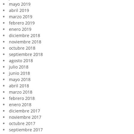
mayo 2019
abril 2019
marzo 2019
febrero 2019
enero 2019
diciembre 2018
noviembre 2018
octubre 2018
septiembre 2018
agosto 2018
julio 2018
junio 2018
mayo 2018
abril 2018
marzo 2018
febrero 2018
enero 2018
diciembre 2017
noviembre 2017
octubre 2017
septiembre 2017