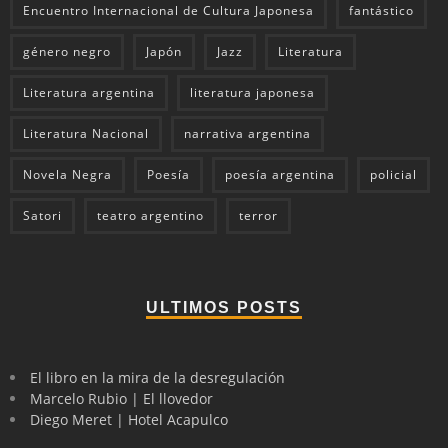
Encuentro Internacional de Cultura Japonesa
fantástico
género negro
Japón
Jazz
Literatura
Literatura argentina
literatura japonesa
Literatura Nacional
narrativa argentina
Novela Negra
Poesía
poesía argentina
policial
Satori
teatro argentino
terror
ULTIMOS POSTS
El libro en la mira de la desregulación
Marcelo Rubio | El llovedor
Diego Meret | Hotel Acapulco