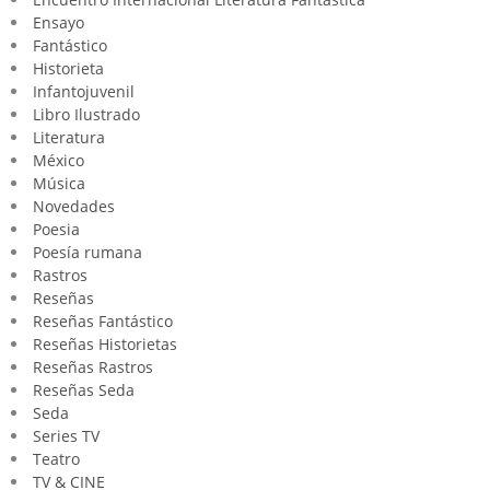
Ensayo
Fantástico
Historieta
Infantojuvenil
Libro Ilustrado
Literatura
México
Música
Novedades
Poesia
Poesía rumana
Rastros
Reseñas
Reseñas Fantástico
Reseñas Historietas
Reseñas Rastros
Reseñas Seda
Seda
Series TV
Teatro
TV & CINE