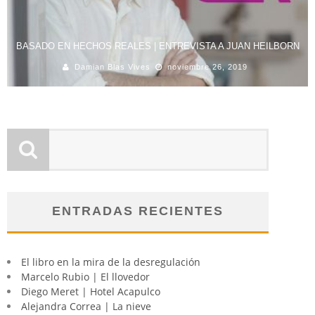
BASADO EN HECHOS REALES | ENTREVISTA A JUAN HEILBORN
Damian Blas Vives
noviembre 26, 2019
ENTRADAS RECIENTES
El libro en la mira de la desregulación
Marcelo Rubio | El llovedor
Diego Meret | Hotel Acapulco
Alejandra Correa | La nieve