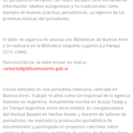
información. Medios autogestivos y no tradicionales como
ejemplo de buenas prácticas periodísticas. La vigencia de las
premisas básicas del periodismo.
El taller se organiza en alianza con Bibliotecas de Buenos Aires
y se realizará en la Biblioteca Leopoldo Lugones (La Pampa
2215, CABA).
Para inscribirse, se debe enviar un mail a:
contactodgl@buenosaires.gob.ar
Cecilia González es una periodista mexicana, radicada en
Buenos Aires. Trabajó 16 años como corresponsal de la Agencia
Notimex en Argentina. Actualmente escribe en Russia Today y
en Tiempo Argentino, entre otros medios. Es coorganizadora
del Festival Basado en Hechos Reales y docente de talleres de
periodismo. Ha realizado la producción periodística de
documentales y participado en proyectos colectivos sobre
víctimas de la violencia en México. Es autora de diversos libros,