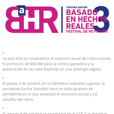
Ya está lista la convocatoria al concurso anual de crónica breve.
El premio es de $60.000 para la crónica ganadora y la
publicación de las siete finalistas en una antología digital.
El jueves 3 de octubre, en la biblioteca Leopoldo Lugones, la
periodista Cecilia González dará un taller gratuito de
periodismo en el que analizará el escenario actual y los
desafíos del oficio.
El viernes 4 de octubre se proyectará en el CCK “Las mentiras