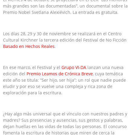
más grandes son las documentadas”, un documental sobre la
Premio Nobel Svetlana Alexiévich. La entrada es gratuita.
Los días 28, 29 y 30 de noviembre se realizará en el Centro
Cultural Kirchner la tercera edición del Festival de No Ficción
Basado en Hechos Reales
.
En ese marco, el Festival y el
Grupo VI-DA
lanzan una nueva
edición del
Premio Leamos de Crónica Breve
, cuya temática
este año se titula: “Ser hijo, ser hija”; un rol que nadie puede
eludir y por eso se vuelve una compleja y rica zona de
exploración para la escritura.
¿Hay algo más universal que el vínculo con nuestros padres y
madres? Sus presencias y ausencias, sus gestos y palabras,
dejan huellas en las vidas de todas las personas. El concurso
fomenta la escritura de historias que miren de cerca la