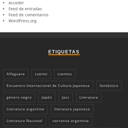
Acceder
Feed de entradas
Feed de comentarios
WordPress.org
ETIQUETAS
Alfaguara
cuento
cuentos
Encuentro Internacional de Cultura Japonesa
fantástico
género negro
Japón
Jazz
Literatura
Literatura argentina
literatura japonesa
Literatura Nacional
narrativa argentina