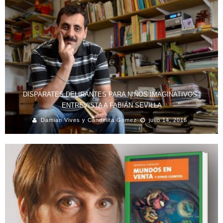
DISPARATES DELIRANTES PARA NIÑOS IMAGINATIVOS |
ENTREVISTA A FABIÁN SEVILLA
Damian Vives y Candelita Gomez
julio 14, 2016