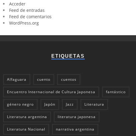
Acceder
Feed de entradas
Feed de comentarios
WordPress.org
ETIQUETAS
Alfaguara
cuento
cuentos
Encuentro Internacional de Cultura Japonesa
fantástico
género negro
Japón
Jazz
Literatura
Literatura argentina
literatura japonesa
Literatura Nacional
narrativa argentina