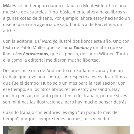
MA:
Hace un tiempo, cuando estaba en Montevideo, hice una
muestra de acuarelas. Y no, básicamente ahora hago libros y
algunas cosas de diseño. Por ejemplo, ahora estoy haciendo un
diseño para una agencia de salud pública de Barcelona, un
afiche.
Con la editorial
Del Naranjo
ilustré dos libros este año. Uno con
texto de Pablo Möller que se llama
Sombra
y un libro que se
llama
Los Entusiasmos
, que es poesía, de Laura Wittner. Tanto
ella como la editorial me dieron mucha libertad.
Después hice uno de Andruetto con Sudamericana y fue un
trabajo que tuvo una contra, con respecto a estos dos últimos,
que fue el tiempo: Hubo solo un mes para la realización. Con
ese tiempo, en los otros libros recién estoy pensando. Hay
mucho pensar, no tanto por el tema del trabajo, porque si ves
son mínimas las ilustraciones, pero hay mucho pensar detrás.
Cuando trabajo con editores les digo “un poquito más de
tiempo”, porque siempre tenés un mes, mes y medio.