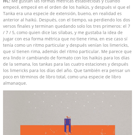
HC:
Me gustan las formas métricas establecidas y cuando
empecé, empecé en el orden de los haikús, y después vi que el
Tanka era una especie de extensión, bueno, en realidad es
anterior al haikú. Después, con el tiempo, va perdiendo los dos
versos finales y terminan quedando solo los tres primeros: el 7
/ 7 / 5, como quien dice las sílabas, y me gustaba la idea de
jugar con esa forma métrica que no tiene rima, en ese caso sí
tenía como un ritmo particular y después venían los limericks,
que sí tienen rima, además del ritmo particular. Me parece que
era lindo ir cambiando de formato con los haikús para los días
de la semana, los tankas para las cuatro estaciones y después
los limericks para los días del año. Que también era pensar un
poco en términos de libro total, como una especie de libro
almanaque.