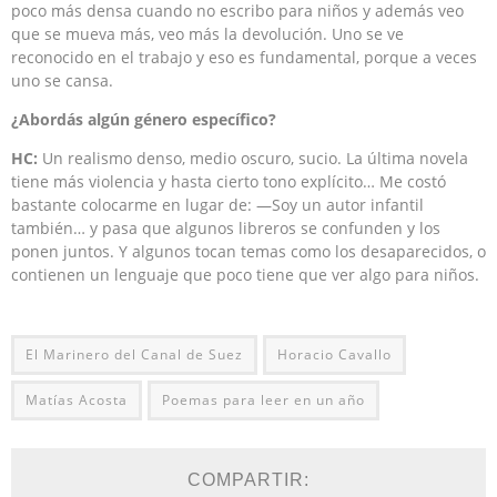
poco más densa cuando no escribo para niños y además veo
que se mueva más, veo más la devolución. Uno se ve
reconocido en el trabajo y eso es fundamental, porque a veces
uno se cansa.
¿Abordás algún género específico?
HC:
Un realismo denso, medio oscuro, sucio. La última novela
tiene más violencia y hasta cierto tono explícito… Me costó
bastante colocarme en lugar de: —Soy un autor infantil
también… y pasa que algunos libreros se confunden y los
ponen juntos. Y algunos tocan temas como los desaparecidos, o
contienen un lenguaje que poco tiene que ver algo para niños.
El Marinero del Canal de Suez
Horacio Cavallo
Matías Acosta
Poemas para leer en un año
COMPARTIR: