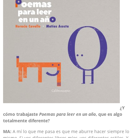
¿Y
cómo trabajaste
Poemas para leer en un año
, que es algo
totalmente diferente?
MA:
A mí lo que me pasa es que me aburre hacer siempre lo
mismo. Si ves diferentes libros míos, ves diferentes estilos. Y