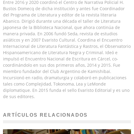
Entre 2016 y 2020 coordinó el Centro de Narrativa Policial H.
Bustos Domecq de dicha institución y antes fue Coordinador
del Programa de Literatura y editor de la revista literaria
Abanico. Dirigió durante una década el taller de Literatura
japonesa de la Biblioteca Nacional, que ahora continúa de
manera privada. En 2006 fundó Seda, revista de estudios
asiáticos y en 2007 Evaristo Cultural. Coordina el Encuentro
Internacional de Literatura Fantástica y Rastros, el Observatorio
Hispanoamericano de Literatura Negra y Criminal. Ideó e
impulsó el Encuentro Nacional de Escritura en Cárcel, co-
coordinándolo en sus dos primeros años, 2014 y 2015. Fue
miembro fundador del Club Argentino de Kamishibai.
Incursionó en radio, dramaturgia y colaboró en publicaciones
tales como Complejidad, Tokonoma, Lea y LeMonde
diplomatique. En 2015 funda el sello Evaristo Editorial y es uno
de sus editores.
ARTÍCULOS RELACIONADOS