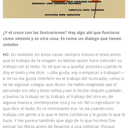
¿Y el cruce con las ilustraciones? Hay algo ahí que funciona
como síntesis y es otra cosa. Es como un dialogo que tienen
ustedes
HC:
En realidad, en estos casos, siempre estuvo el texto antes
que el trabajo de la imagen, es Matías quien hace coincidir su
trabajo con el texto. Yo sé que va a quedar precioso cuando le
doy el texto y me dice: —¡Me gusta, voy a empezar a trabajar!—
A mí no me gusta interferir en el trabajo del ilustrador, como sí
sé de algunos colegas que dicen:
me había imaginado que el
personaje era alto y tenía rulitos y vos lo hiciste chiquito y pelado
…
y bueno, tu trabajo es tu trabajo, el trabajo del otro es, de
alguna manera, reinterpretar eso y no ser fiel o reproducir lo
que dice el texto. Es re interesante eso, se da cuando uno
trabaja con gente a la que le tiene confianza y le gusta lo que le
hace. Y me parece también que algo de lo que hicimos fue
pensar los libros antes de llevarlos a una editorial. Porque