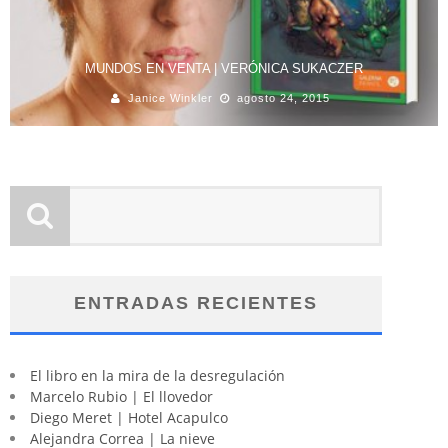
MUNDOS EN VENTA | VERÓNICA SUKACZER
Janice Winkler
agosto 24, 2015
ENTRADAS RECIENTES
El libro en la mira de la desregulación
Marcelo Rubio | El llovedor
Diego Meret | Hotel Acapulco
Alejandra Correa | La nieve