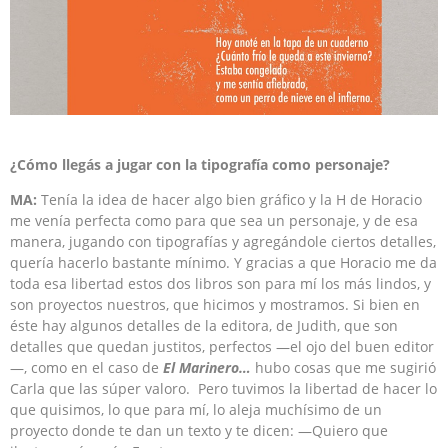
¿Cómo llegás a jugar con la tipografía como personaje?
MA:
Tenía la idea de hacer algo bien gráfico y la H de Horacio
me venía perfecta como para que sea un personaje, y de esa
manera, jugando con tipografías y agregándole ciertos detalles,
quería hacerlo bastante mínimo. Y gracias a que Horacio me da
toda esa libertad estos dos libros son para mí los más lindos, y
son proyectos nuestros, que hicimos y mostramos. Si bien en
éste hay algunos detalles de la editora, de Judith, que son
detalles que quedan justitos, perfectos —el ojo del buen editor
—, como en el caso de
El Marinero…
hubo cosas que me sugirió
Carla que las súper valoro. Pero tuvimos la libertad de hacer lo
que quisimos, lo que para mí, lo aleja muchísimo de un
proyecto donde te dan un texto y te dicen: —Quiero que