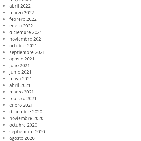
abril 2022
marzo 2022
febrero 2022
enero 2022
diciembre 2021
noviembre 2021
octubre 2021
septiembre 2021
agosto 2021
julio 2021
junio 2021
mayo 2021
abril 2021
marzo 2021
febrero 2021
enero 2021
diciembre 2020
noviembre 2020
octubre 2020
septiembre 2020
agosto 2020