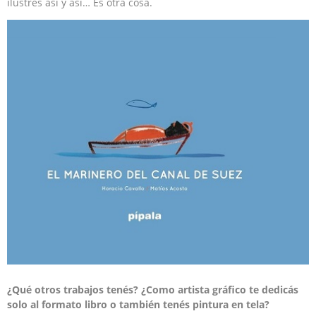
ilustres así y así… Es otra cosa.
¿Qué otros trabajos tenés? ¿Como artista gráfico te dedicás
solo al formato libro o también tenés pintura en tela?