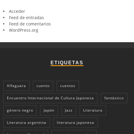
Acceder
Feed de entradas
Feed de comentarios
WordPress.org
ETIQUETAS
Alfaguara
cuento
cuentos
Encuentro Internacional de Cultura Japonesa
fantástico
género negro
Japón
Jazz
Literatura
Literatura argentina
literatura japonesa