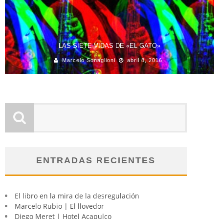
LAS SIETE VIDAS DE «EL GATO»
Marcelo Sonaglioni
abril 8, 2016
ENTRADAS RECIENTES
El libro en la mira de la desregulación
Marcelo Rubio | El llovedor
Diego Meret | Hotel Acapulco