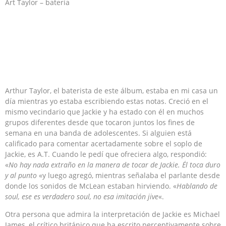
Art Taylor – batería
Arthur Taylor, el baterista de este álbum, estaba en mi casa un
día mientras yo estaba escribiendo estas notas. Creció en el
mismo vecindario que Jackie y ha estado con él en muchos
grupos diferentes desde que tocaron juntos los fines de
semana en una banda de adolescentes. Si alguien está
calificado para comentar acertadamente sobre el soplo de
Jackie, es A.T. Cuando le pedí que ofreciera algo, respondió:
«
No hay nada extraño en la manera de tocar de Jackie. Él toca duro
y al punto
«y luego agregó, mientras señalaba el parlante desde
donde los sonidos de McLean estaban hirviendo. «
Hablando de
soul, ese es verdadero soul, no esa imitación jive
«.
Otra persona que admira la interpretación de Jackie es Michael
James, el crítico británico que ha escrito perceptivamente sobre