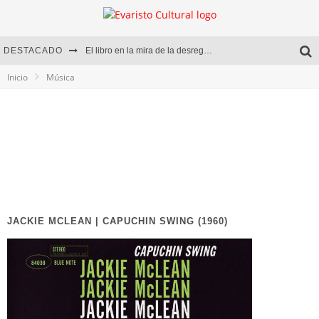
DESTACADO
El libro en la mira de la desregulación
Inicio
Música
Marcelo Rubio | El llovedor
Diego Meret | Hotel Acapulco
Alejandra Correa | La nieve
JACKIE MCLEAN | CAPUCHIN SWING (1960)