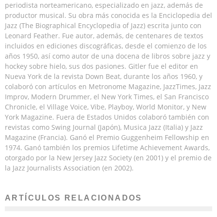
periodista norteamericano, especializado en jazz, además de
productor musical. Su obra más conocida es la Enciclopedia del
Jazz (The Biographical Encyclopedia of Jazz) escrita junto con
Leonard Feather. Fue autor, además, de centenares de textos
incluidos en ediciones discográficas, desde el comienzo de los
años 1950, así como autor de una docena de libros sobre jazz y
hockey sobre hielo, sus dos pasiones. Gitler fue el editor en
Nueva York de la revista Down Beat, durante los años 1960, y
colaboró con artículos en Metronome Magazine, JazzTimes, Jazz
Improv, Modern Drummer, el New York Times, el San Francisco
Chronicle, el Village Voice, Vibe, Playboy, World Monitor, y New
York Magazine. Fuera de Estados Unidos colaboró también con
revistas como Swing Journal (Japón), Musica Jazz (Italia) y Jazz
Magazine (Francia). Ganó el Premio Guggenheim Fellowship en
1974. Ganó también los premios Lifetime Achievement Awards,
otorgado por la New Jersey Jazz Society (en 2001) y el premio de
la Jazz Journalists Association (en 2002).
ARTÍCULOS RELACIONADOS