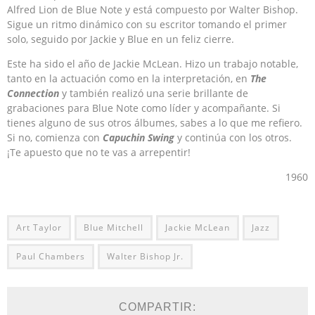
Alfred Lion de Blue Note y está compuesto por Walter Bishop.
Sigue un ritmo dinámico con su escritor tomando el primer
solo, seguido por Jackie y Blue en un feliz cierre.
Este ha sido el año de Jackie McLean. Hizo un trabajo notable,
tanto en la actuación como en la interpretación, en
The
Connection
y también realizó una serie brillante de
grabaciones para Blue Note como líder y acompañante. Si
tienes alguno de sus otros álbumes, sabes a lo que me refiero.
Si no, comienza con
Capuchin Swing
y continúa con los otros.
¡Te apuesto que no te vas a arrepentir!
1960
Art Taylor
Blue Mitchell
Jackie McLean
Jazz
Paul Chambers
Walter Bishop Jr.
COMPARTIR: