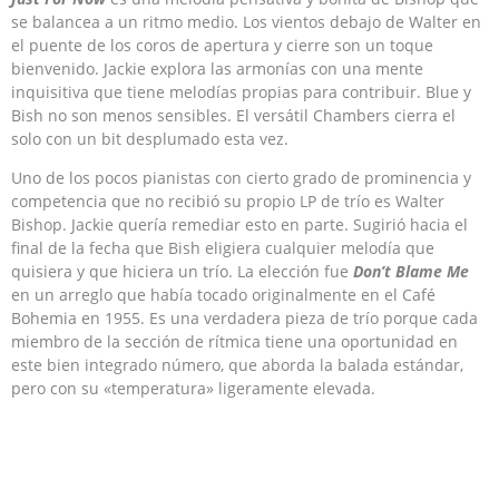
se balancea a un ritmo medio. Los vientos debajo de Walter en
el puente de los coros de apertura y cierre son un toque
bienvenido. Jackie explora las armonías con una mente
inquisitiva que tiene melodías propias para contribuir. Blue y
Bish no son menos sensibles. El versátil Chambers cierra el
solo con un bit desplumado esta vez.
Uno de los pocos pianistas con cierto grado de prominencia y
competencia que no recibió su propio LP de trío es Walter
Bishop. Jackie quería remediar esto en parte. Sugirió hacia el
final de la fecha que Bish eligiera cualquier melodía que
quisiera y que hiciera un trío. La elección fue
Don’t Blame Me
en un arreglo que había tocado originalmente en el Café
Bohemia en 1955. Es una verdadera pieza de trío porque cada
miembro de la sección de rítmica tiene una oportunidad en
este bien integrado número, que aborda la balada estándar,
pero con su «temperatura» ligeramente elevada.