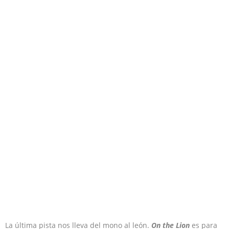
La última pista nos lleva del mono al león.
On the Lion
es para