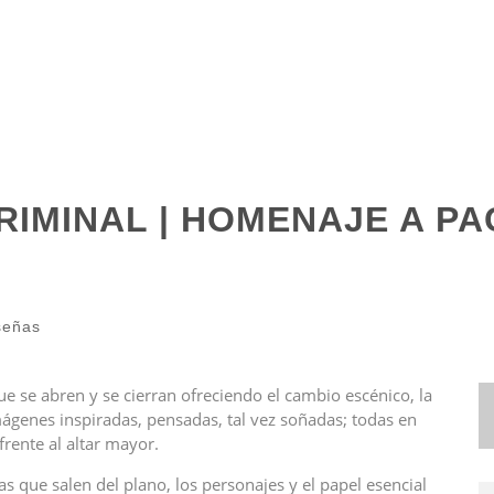
RIMINAL | HOMENAJE A P
señas
se abren y se cierran ofreciendo el cambio escénico, la
mágenes inspiradas, pensadas, tal vez soñadas; todas en
frente al altar mayor.
ras que salen del plano, los personajes y el papel esencial