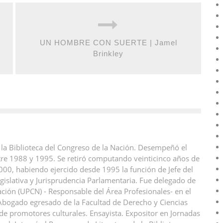
UN HOMBRE CON SUERTE | Jamel
Brinkley
 la Biblioteca del Congreso de la Nación. Desempeñó el
ntre 1988 y 1995. Se retiró computando veinticinco años de
000, habiendo ejercido desde 1995 la función de Jefe del
islativa y Jurisprudencia Parlamentaria. Fue delegado de
ación (UPCN) - Responsable del Área Profesionales- en el
 Abogado egresado de la Facultad de Derecho y Ciencias
 de promotores culturales. Ensayista. Expositor en Jornadas