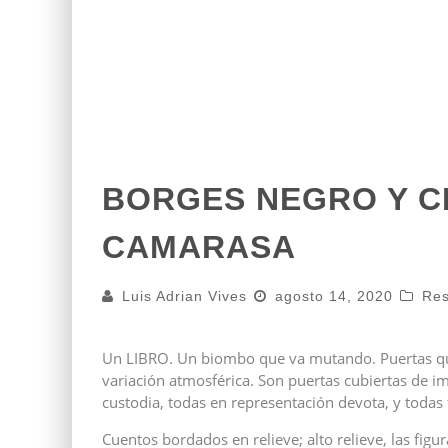
BORGES NEGRO Y C
CAMARASA
Luis Adrian Vives
agosto 14, 2020
Re
Un LIBRO. Un biombo que va mutando. Puertas que 
variación atmosférica. Son puertas cubiertas de i
custodia, todas en representación devota, y todas 
Cuentos bordados en relieve; alto relieve, las figu