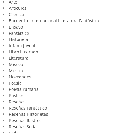
Arte
Artículos
Crónica
Encuentro Internacional Literatura Fantástica
Ensayo
Fantástico
Historieta
Infantojuvenil
Libro Ilustrado
Literatura
México
Música
Novedades
Poesia
Poesía rumana
Rastros
Reseñas
Reseñas Fantástico
Reseñas Historietas
Reseñas Rastros
Reseñas Seda
Seda