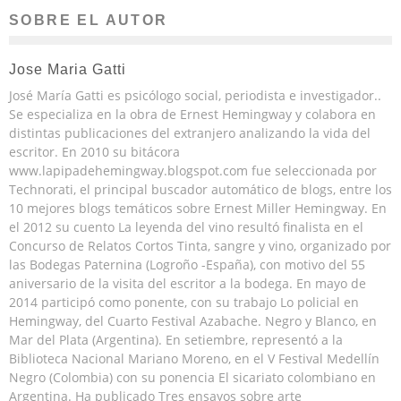
SOBRE EL AUTOR
Jose Maria Gatti
José María Gatti es psicólogo social, periodista e investigador..
Se especializa en la obra de Ernest Hemingway y colabora en
distintas publicaciones del extranjero analizando la vida del
escritor. En 2010 su bitácora
www.lapipadehemingway.blogspot.com fue seleccionada por
Technorati, el principal buscador automático de blogs, entre los
10 mejores blogs temáticos sobre Ernest Miller Hemingway. En
el 2012 su cuento La leyenda del vino resultó finalista en el
Concurso de Relatos Cortos Tinta, sangre y vino, organizado por
las Bodegas Paternina (Logroño -España), con motivo del 55
aniversario de la visita del escritor a la bodega. En mayo de
2014 participó como ponente, con su trabajo Lo policial en
Hemingway, del Cuarto Festival Azabache. Negro y Blanco, en
Mar del Plata (Argentina). En setiembre, representó a la
Biblioteca Nacional Mariano Moreno, en el V Festival Medellín
Negro (Colombia) con su ponencia El sicariato colombiano en
Argentina. Ha publicado Tres ensayos sobre arte