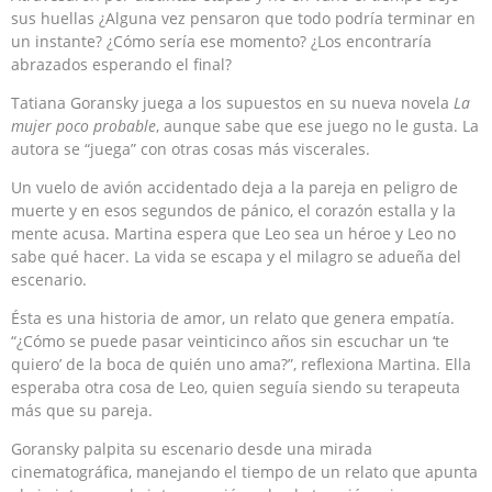
sus huellas ¿Alguna vez pensaron que todo podría terminar en
un instante? ¿Cómo sería ese momento? ¿Los encontraría
abrazados esperando el final?
Tatiana Goransky juega a los supuestos en su nueva novela
La
mujer poco probable
, aunque sabe que ese juego no le gusta. La
autora se “juega” con otras cosas más viscerales.
Un vuelo de avión accidentado deja a la pareja en peligro de
muerte y en esos segundos de pánico, el corazón estalla y la
mente acusa. Martina espera que Leo sea un héroe y Leo no
sabe qué hacer. La vida se escapa y el milagro se adueña del
escenario.
Ésta es una historia de amor, un relato que genera empatía.
“¿Cómo se puede pasar veinticinco años sin escuchar un ‘te
quiero’ de la boca de quién uno ama?”, reflexiona Martina. Ella
esperaba otra cosa de Leo, quien seguía siendo su terapeuta
más que su pareja.
Goransky palpita su escenario desde una mirada
cinematográfica, manejando el tiempo de un relato que apunta