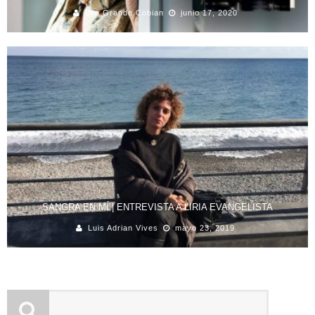
Leo Grande Cobian
junio 17, 2020
SANGRA EN MÍ | ENTREVISTA A LIRIA EVANGELISTA
Luis Adrian Vives
mayo 23, 2019