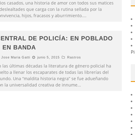
ños casados, una historia de amor con todos sus matices
deslealtades que carga con la rutina sellada por la
nvivencia, hijos, fracasos y aburrimiento.
...
ENTRAL DE POLICÍA: EN POBLADO
 EN BANDA
Pi
Jose Maria Gatti
junio 5, 2015
Rastros
 las últimas décadas la literatura de género policial ha
elto a llenar los escaparates de todas las librerías del
undo. Una “maldita historia negra” se fue adueñando
on la universalidad creativa de innume
...