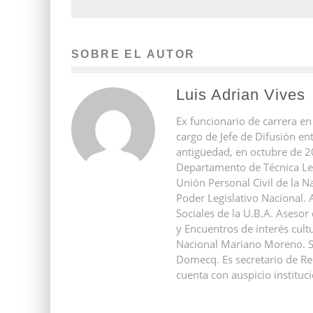
SOBRE EL AUTOR
Luis Adrian Vives
Ex funcionario de carrera en
cargo de Jefe de Difusión e
antigüedad, en octubre de 2
Departamento de Técnica Leg
Unión Personal Civil de la N
Poder Legislativo Nacional.
Sociales de la U.B.A. Asesor
y Encuentros de interés cultu
Nacional Mariano Moreno. Se
Domecq. Es secretario de Red
cuenta con auspicio instituci