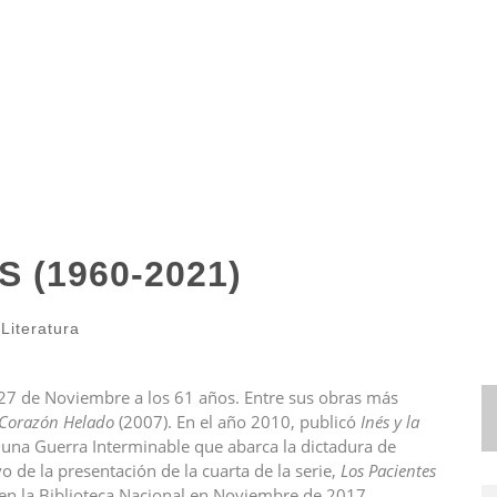
(1960-2021)
Literatura
o 27 de Noviembre a los 61 años. Entre sus obras más
 Corazón Helado
(2007). En el año 2010, publicó
Inés y la
e una Guerra Interminable que abarca la dictadura de
vo de la presentación de la cuarta de la serie,
Los Pacientes
ta en la Biblioteca Nacional en Noviembre de 2017.