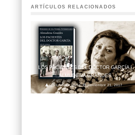
ARTÍCULOS RELACIONADOS
LOS PACIENTES DEL DOCTOR GARCÍA |
ALMUDENA GRANDES
Luis Adrian Vives
noviembre 21, 2017