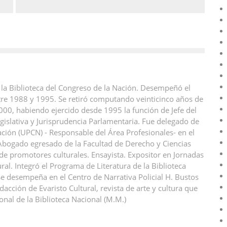
 la Biblioteca del Congreso de la Nación. Desempeñó el
ntre 1988 y 1995. Se retiró computando veinticinco años de
000, habiendo ejercido desde 1995 la función de Jefe del
islativa y Jurisprudencia Parlamentaria. Fue delegado de
ación (UPCN) - Responsable del Área Profesionales- en el
 Abogado egresado de la Facultad de Derecho y Ciencias
 de promotores culturales. Ensayista. Expositor en Jornadas
ral. Integró el Programa de Literatura de la Biblioteca
 desempeña en el Centro de Narrativa Policial H. Bustos
acción de Evaristo Cultural, revista de arte y cultura que
onal de la Biblioteca Nacional (M.M.)