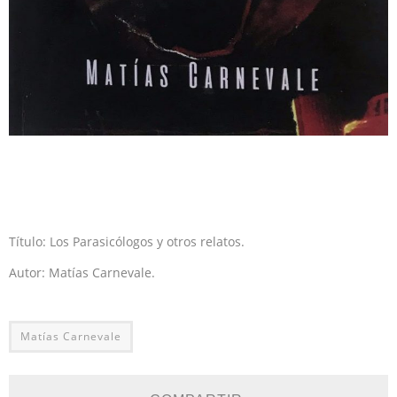
Título: Los Parasicólogos y otros relatos.
Autor: Matías Carnevale.
Matías Carnevale