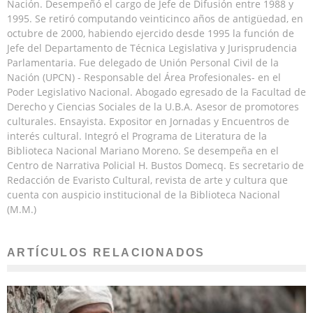
Nación. Desempeñó el cargo de Jefe de Difusión entre 1988 y
1995. Se retiró computando veinticinco años de antigüedad, en
octubre de 2000, habiendo ejercido desde 1995 la función de
Jefe del Departamento de Técnica Legislativa y Jurisprudencia
Parlamentaria. Fue delegado de Unión Personal Civil de la
Nación (UPCN) - Responsable del Área Profesionales- en el
Poder Legislativo Nacional. Abogado egresado de la Facultad de
Derecho y Ciencias Sociales de la U.B.A. Asesor de promotores
culturales. Ensayista. Expositor en Jornadas y Encuentros de
interés cultural. Integró el Programa de Literatura de la
Biblioteca Nacional Mariano Moreno. Se desempeña en el
Centro de Narrativa Policial H. Bustos Domecq. Es secretario de
Redacción de Evaristo Cultural, revista de arte y cultura que
cuenta con auspicio institucional de la Biblioteca Nacional
(M.M.)
ARTÍCULOS RELACIONADOS