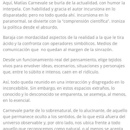
Aquí, Matías Carnevale se burla de la actualidad, con humor la
interpela. Con habilidad y gracia el autor incursiona en lo
disparatado; pero no todo queda ahí. Incursiona en lo
paranormal, se divierte con la “comprensión científica”. Ironiza
la política desde el absurdo.
Baraja con mordacidad aspectos de la realidad a la que le tira
ácido y la confronta con operadores simbólicos. Medios de
comunicación que no quedan al margen de la sinrazón.
Desde un funcionamiento real del pensamiento, elige tejidos
vivos para envolver ideas, escenarios, situaciones y personajes
que, entre lo súbito e intenso, caen en el ridículo.
Así, todo queda reunido en una interacción y disgregado en lo
inconcebible. Sin embargo, en estos espacios extraños, lo
conocido y lo desconocido se emparenta, se asemeja, al menos,
en lo esencial.
Carnevale parte de lo sobrenatural, de lo alucinante, de aquello
que permanece oculto a los sentidos, de lo que está afuera del
universo observable y, por otro lado, nos ubica frente a todo
aquello que reconocemos como natural, o al menos se acepta