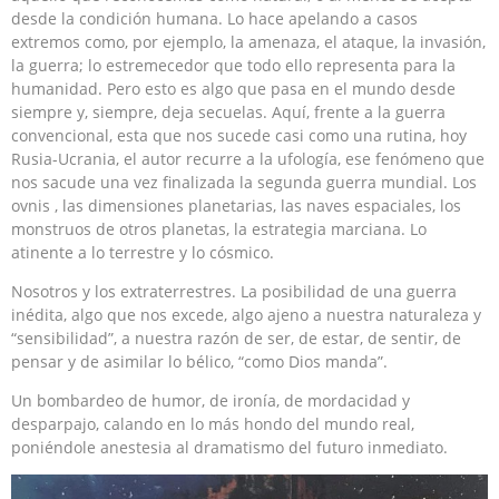
desde la condición humana. Lo hace apelando a casos
extremos como, por ejemplo, la amenaza, el ataque, la invasión,
la guerra; lo estremecedor que todo ello representa para la
humanidad. Pero esto es algo que pasa en el mundo desde
siempre y, siempre, deja secuelas. Aquí, frente a la guerra
convencional, esta que nos sucede casi como una rutina, hoy
Rusia-Ucrania, el autor recurre a la ufología, ese fenómeno que
nos sacude una vez finalizada la segunda guerra mundial. Los
ovnis , las dimensiones planetarias, las naves espaciales, los
monstruos de otros planetas, la estrategia marciana. Lo
atinente a lo terrestre y lo cósmico.
Nosotros y los extraterrestres. La posibilidad de una guerra
inédita, algo que nos excede, algo ajeno a nuestra naturaleza y
“sensibilidad”, a nuestra razón de ser, de estar, de sentir, de
pensar y de asimilar lo bélico, “como Dios manda”.
Un bombardeo de humor, de ironía, de mordacidad y
desparpajo, calando en lo más hondo del mundo real,
poniéndole anestesia al dramatismo del futuro inmediato.