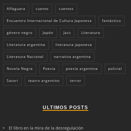
Alfaguara
cuento
cuentos
Encuentro Internacional de Cultura Japonesa
fantástico
género negro
Japón
Jazz
Literatura
Literatura argentina
literatura japonesa
Literatura Nacional
narrativa argentina
Novela Negra
Poesía
poesía argentina
policial
Satori
teatro argentino
terror
ULTIMOS POSTS
El libro en la mira de la desregulación