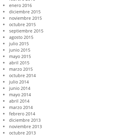
enero 2016
diciembre 2015
noviembre 2015
octubre 2015
septiembre 2015
agosto 2015
julio 2015
junio 2015
mayo 2015
abril 2015
marzo 2015
octubre 2014
julio 2014
junio 2014
mayo 2014
abril 2014
marzo 2014
febrero 2014
diciembre 2013
noviembre 2013
octubre 2013