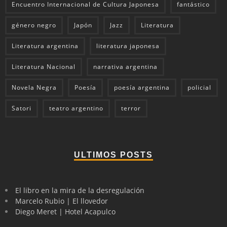
Encuentro Internacional de Cultura Japonesa
fantástico
género negro
Japón
Jazz
Literatura
Literatura argentina
literatura japonesa
Literatura Nacional
narrativa argentina
Novela Negra
Poesía
poesía argentina
policial
Satori
teatro argentino
terror
ULTIMOS POSTS
El libro en la mira de la desregulación
Marcelo Rubio | El llovedor
Diego Meret | Hotel Acapulco