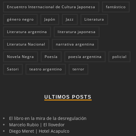
Encuentro Internacional de Cultura Japonesa
fantástico
género negro
Japón
Jazz
Literatura
Literatura argentina
literatura japonesa
Literatura Nacional
narrativa argentina
Novela Negra
Poesía
poesía argentina
policial
Satori
teatro argentino
terror
ULTIMOS POSTS
El libro en la mira de la desregulación
Marcelo Rubio | El llovedor
Diego Meret | Hotel Acapulco