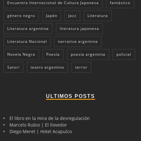
Encuentro Internacional de Cultura Japonesa
fantástico
género negro
Japón
Jazz
Literatura
Literatura argentina
literatura japonesa
Literatura Nacional
narrativa argentina
Novela Negra
Poesía
poesía argentina
policial
Satori
teatro argentino
terror
ULTIMOS POSTS
El libro en la mira de la desregulación
Marcelo Rubio | El llovedor
Diego Meret | Hotel Acapulco