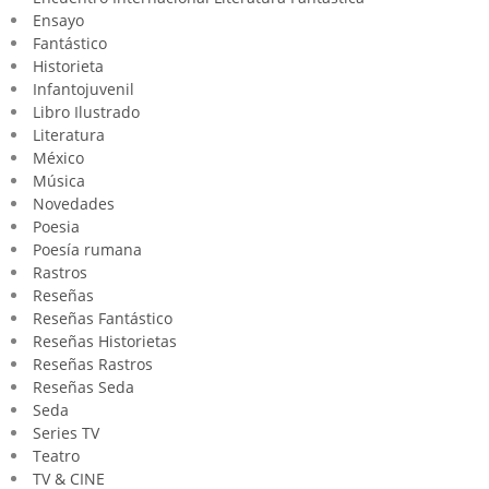
Ensayo
Fantástico
Historieta
Infantojuvenil
Libro Ilustrado
Literatura
México
Música
Novedades
Poesia
Poesía rumana
Rastros
Reseñas
Reseñas Fantástico
Reseñas Historietas
Reseñas Rastros
Reseñas Seda
Seda
Series TV
Teatro
TV & CINE