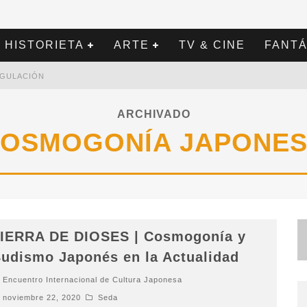
HISTORIETA
ARTE
TV & CINE
FANTÁ
REGULACIÓN
ARCHIVADO
OSMOGONÍA JAPONE
IERRA DE DIOSES | Cosmogonía y
udismo Japonés en la Actualidad
Encuentro Internacional de Cultura Japonesa
noviembre 22, 2020
Seda