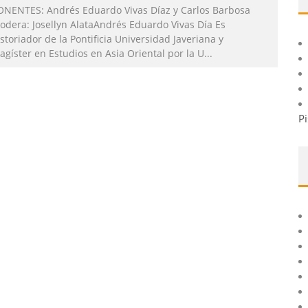
ONENTES: Andrés Eduardo Vivas Díaz y Carlos Barbosa
odera: Josellyn AlataAndrés Eduardo Vivas Día Es
storiador de la Pontificia Universidad Javeriana y
gíster en Estudios en Asia Oriental por la U
...
Pi