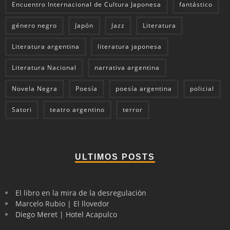
Encuentro Internacional de Cultura Japonesa
fantástico
género negro
Japón
Jazz
Literatura
Literatura argentina
literatura japonesa
Literatura Nacional
narrativa argentina
Novela Negra
Poesía
poesía argentina
policial
Satori
teatro argentino
terror
ULTIMOS POSTS
El libro en la mira de la desregulación
Marcelo Rubio | El llovedor
Diego Meret | Hotel Acapulco