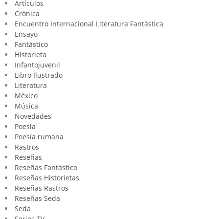
Artículos
Crónica
Encuentro Internacional Literatura Fantástica
Ensayo
Fantástico
Historieta
Infantojuvenil
Libro Ilustrado
Literatura
México
Música
Novedades
Poesia
Poesía rumana
Rastros
Reseñas
Reseñas Fantástico
Reseñas Historietas
Reseñas Rastros
Reseñas Seda
Seda
Series TV