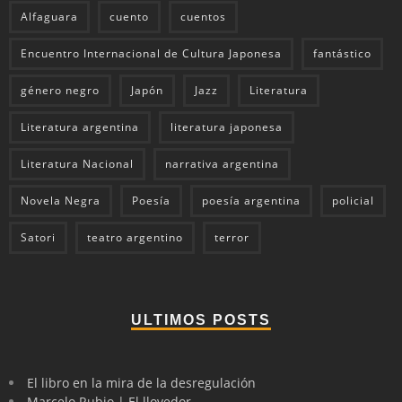
Alfaguara
cuento
cuentos
Encuentro Internacional de Cultura Japonesa
fantástico
género negro
Japón
Jazz
Literatura
Literatura argentina
literatura japonesa
Literatura Nacional
narrativa argentina
Novela Negra
Poesía
poesía argentina
policial
Satori
teatro argentino
terror
ULTIMOS POSTS
El libro en la mira de la desregulación
Marcelo Rubio | El llovedor