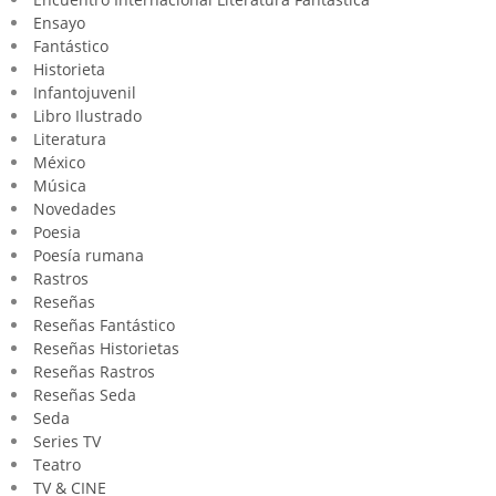
Ensayo
Fantástico
Historieta
Infantojuvenil
Libro Ilustrado
Literatura
México
Música
Novedades
Poesia
Poesía rumana
Rastros
Reseñas
Reseñas Fantástico
Reseñas Historietas
Reseñas Rastros
Reseñas Seda
Seda
Series TV
Teatro
TV & CINE