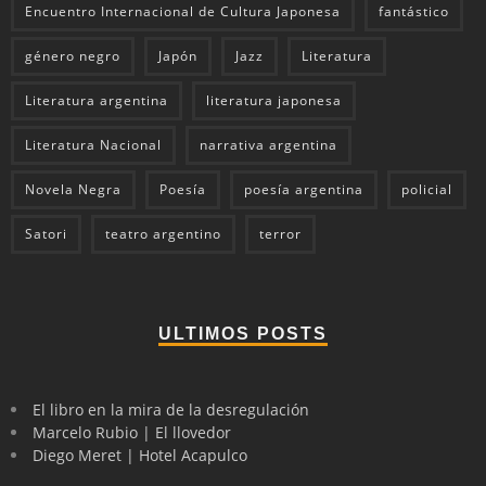
Encuentro Internacional de Cultura Japonesa
fantástico
género negro
Japón
Jazz
Literatura
Literatura argentina
literatura japonesa
Literatura Nacional
narrativa argentina
Novela Negra
Poesía
poesía argentina
policial
Satori
teatro argentino
terror
ULTIMOS POSTS
El libro en la mira de la desregulación
Marcelo Rubio | El llovedor
Diego Meret | Hotel Acapulco