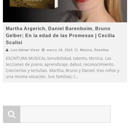
Martha Argerich, Daniel Barenboim, Bruno
Gelber; En la edad de las Promesas | Cecilia
Scalisi
Luis Adrian Vives
marzo 19, 2015
Música
,
Reseñas
ESCRITURA MUSICAL.Sensibilidad, talento, técnica. Las
lecciones de piano; aprendizaje, debut, reconocimiento.
Conciertos y tertulias. Martha, Bruno y Daniel; tres niños y
una misma vocación. Sus familias; l
...