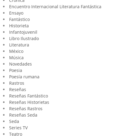
Crónica
Encuentro Internacional Literatura Fantástica
Ensayo
Fantástico
Historieta
Infantojuvenil
Libro Ilustrado
Literatura
México
Música
Novedades
Poesia
Poesía rumana
Rastros
Reseñas
Reseñas Fantástico
Reseñas Historietas
Reseñas Rastros
Reseñas Seda
Seda
Series TV
Teatro