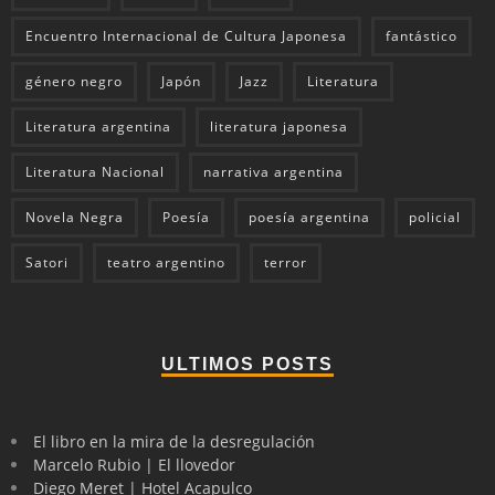
Encuentro Internacional de Cultura Japonesa
fantástico
género negro
Japón
Jazz
Literatura
Literatura argentina
literatura japonesa
Literatura Nacional
narrativa argentina
Novela Negra
Poesía
poesía argentina
policial
Satori
teatro argentino
terror
ULTIMOS POSTS
El libro en la mira de la desregulación
Marcelo Rubio | El llovedor
Diego Meret | Hotel Acapulco