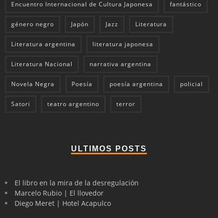
Encuentro Internacional de Cultura Japonesa
fantástico
género negro
Japón
Jazz
Literatura
Literatura argentina
literatura japonesa
Literatura Nacional
narrativa argentina
Novela Negra
Poesía
poesía argentina
policial
Satori
teatro argentino
terror
ULTIMOS POSTS
El libro en la mira de la desregulación
Marcelo Rubio | El llovedor
Diego Meret | Hotel Acapulco