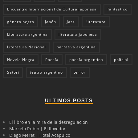
Encuentro Internacional de Cultura Japonesa
fantástico
género negro
Japón
Jazz
Literatura
Literatura argentina
literatura japonesa
Literatura Nacional
narrativa argentina
Novela Negra
Poesía
poesía argentina
policial
Satori
teatro argentino
terror
ULTIMOS POSTS
El libro en la mira de la desregulación
Marcelo Rubio | El llovedor
Diego Meret | Hotel Acapulco