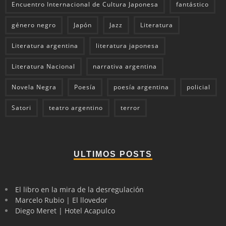
Encuentro Internacional de Cultura Japonesa
fantástico
género negro
Japón
Jazz
Literatura
Literatura argentina
literatura japonesa
Literatura Nacional
narrativa argentina
Novela Negra
Poesía
poesía argentina
policial
Satori
teatro argentino
terror
ULTIMOS POSTS
El libro en la mira de la desregulación
Marcelo Rubio | El llovedor
Diego Meret | Hotel Acapulco