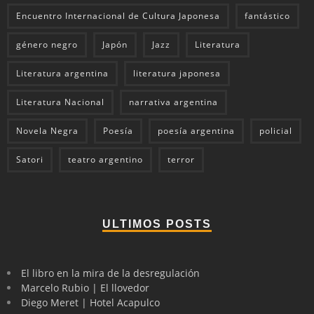
Encuentro Internacional de Cultura Japonesa
fantástico
género negro
Japón
Jazz
Literatura
Literatura argentina
literatura japonesa
Literatura Nacional
narrativa argentina
Novela Negra
Poesía
poesía argentina
policial
Satori
teatro argentino
terror
ULTIMOS POSTS
El libro en la mira de la desregulación
Marcelo Rubio | El llovedor
Diego Meret | Hotel Acapulco