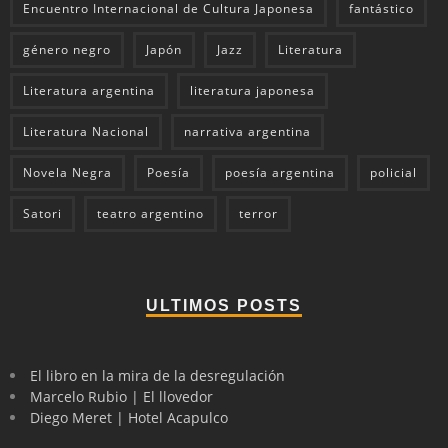
Encuentro Internacional de Cultura Japonesa
fantástico
género negro
Japón
Jazz
Literatura
Literatura argentina
literatura japonesa
Literatura Nacional
narrativa argentina
Novela Negra
Poesía
poesía argentina
policial
Satori
teatro argentino
terror
ULTIMOS POSTS
El libro en la mira de la desregulación
Marcelo Rubio | El llovedor
Diego Meret | Hotel Acapulco