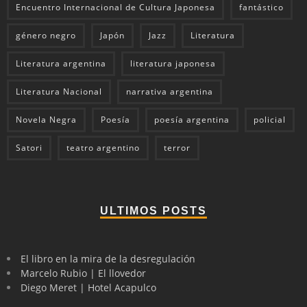
Encuentro Internacional de Cultura Japonesa
fantástico
género negro
Japón
Jazz
Literatura
Literatura argentina
literatura japonesa
Literatura Nacional
narrativa argentina
Novela Negra
Poesía
poesía argentina
policial
Satori
teatro argentino
terror
ULTIMOS POSTS
El libro en la mira de la desregulación
Marcelo Rubio | El llovedor
Diego Meret | Hotel Acapulco