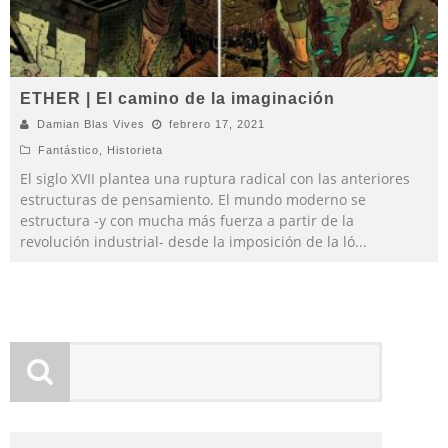
ETHER | El camino de la imaginación
Damian Blas Vives
febrero 17, 2021
Fantástico
,
Historieta
El siglo XVII plantea una ruptura radical con las anteriores
estructuras de pensamiento. El mundo moderno se
estructura -y con mucha más fuerza a partir de la
revolución industrial- desde la imposición de la ló
...