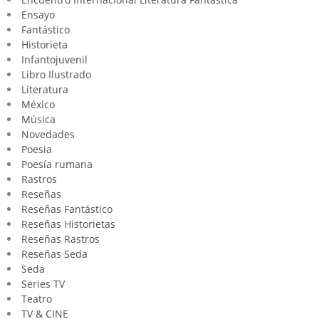
Ensayo
Fantástico
Historieta
Infantojuvenil
Libro Ilustrado
Literatura
México
Música
Novedades
Poesia
Poesía rumana
Rastros
Reseñas
Reseñas Fantástico
Reseñas Historietas
Reseñas Rastros
Reseñas Seda
Seda
Series TV
Teatro
TV & CINE