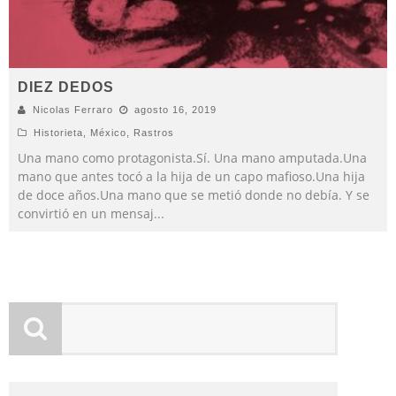
DIEZ DEDOS
Nicolas Ferraro
agosto 16, 2019
Historieta
,
México
,
Rastros
Una mano como protagonista.Sí. Una mano amputada.Una
mano que antes tocó a la hija de un capo mafioso.Una hija
de doce años.Una mano que se metió donde no debía. Y se
convirtió en un mensaj
...