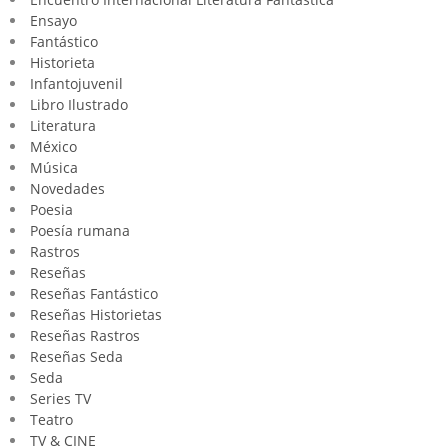
Ensayo
Fantástico
Historieta
Infantojuvenil
Libro Ilustrado
Literatura
México
Música
Novedades
Poesia
Poesía rumana
Rastros
Reseñas
Reseñas Fantástico
Reseñas Historietas
Reseñas Rastros
Reseñas Seda
Seda
Series TV
Teatro
TV & CINE