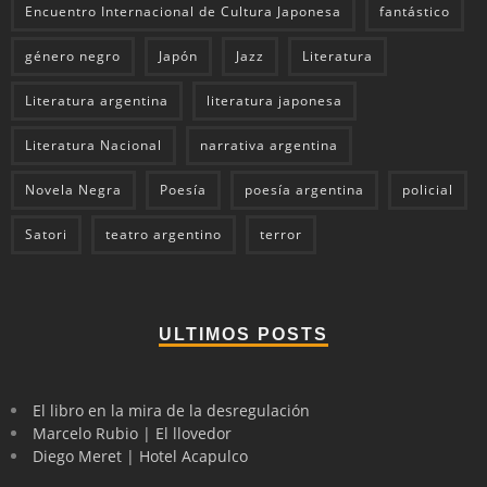
Encuentro Internacional de Cultura Japonesa
fantástico
género negro
Japón
Jazz
Literatura
Literatura argentina
literatura japonesa
Literatura Nacional
narrativa argentina
Novela Negra
Poesía
poesía argentina
policial
Satori
teatro argentino
terror
ULTIMOS POSTS
El libro en la mira de la desregulación
Marcelo Rubio | El llovedor
Diego Meret | Hotel Acapulco