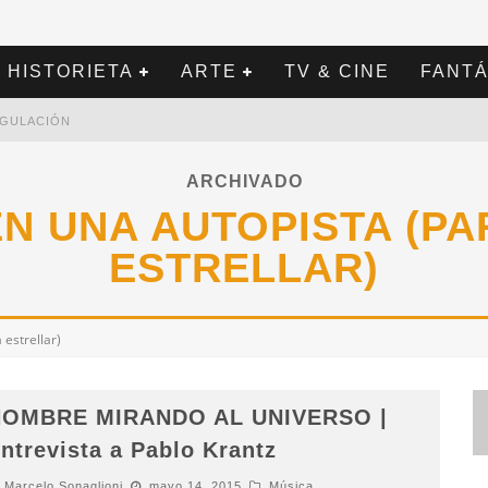
HISTORIETA
ARTE
TV & CINE
FANTÁ
REGULACIÓN
ARCHIVADO
N UNA AUTOPISTA (P
ESTRELLAR)
estrellar)
OMBRE MIRANDO AL UNIVERSO |
ntrevista a Pablo Krantz
Marcelo Sonaglioni
mayo 14, 2015
Música