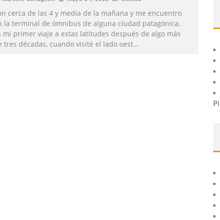
on cerca de las 4 y media de la mañana y me encuentro
n la terminal de ómnibus de alguna ciudad patagónica.
s mi primer viaje a estas latitudes después de algo más
 tres décadas, cuando visité el lado oest
...
Pi