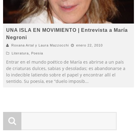
UNA ISLA EN MOVIMIENTO | Entrevista a María
Negroni
Roxana Artal y Laura Mazzocchi
enero 22, 2010
Literatura
,
Poesia
Entrar en el mundo poético de María es abrirse a un país
de criaturas dulces, sabias y desoladas; es abandonarse a
lo indecible latiendo sobre el papel y encontrar allí el
sentido. Su poesía, ese “duelo imposib
...