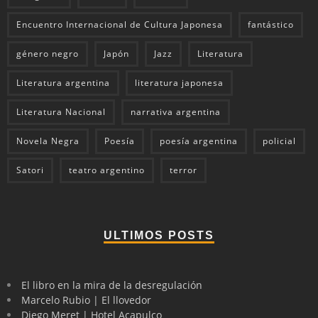
Encuentro Internacional de Cultura Japonesa
fantástico
género negro
Japón
Jazz
Literatura
Literatura argentina
literatura japonesa
Literatura Nacional
narrativa argentina
Novela Negra
Poesía
poesía argentina
policial
Satori
teatro argentino
terror
ULTIMOS POSTS
El libro en la mira de la desregulación
Marcelo Rubio | El llovedor
Diego Meret | Hotel Acapulco