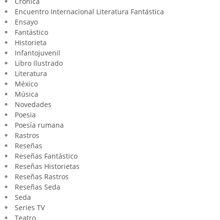
Crónica
Encuentro Internacional Literatura Fantástica
Ensayo
Fantástico
Historieta
Infantojuvenil
Libro Ilustrado
Literatura
México
Música
Novedades
Poesia
Poesía rumana
Rastros
Reseñas
Reseñas Fantástico
Reseñas Historietas
Reseñas Rastros
Reseñas Seda
Seda
Series TV
Teatro