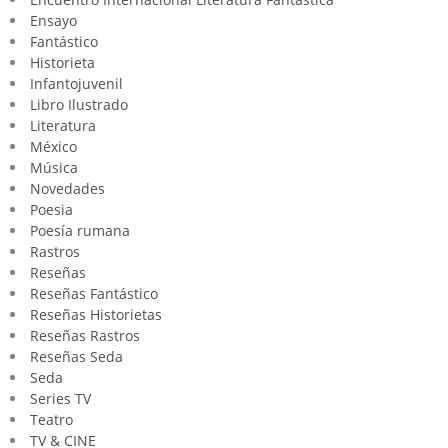
Ensayo
Fantástico
Historieta
Infantojuvenil
Libro Ilustrado
Literatura
México
Música
Novedades
Poesia
Poesía rumana
Rastros
Reseñas
Reseñas Fantástico
Reseñas Historietas
Reseñas Rastros
Reseñas Seda
Seda
Series TV
Teatro
TV & CINE