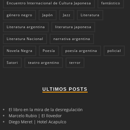
Encuentro Internacional de Cultura Japonesa
fantástico
género negro
Japón
Jazz
Literatura
Literatura argentina
literatura japonesa
Literatura Nacional
narrativa argentina
Novela Negra
Poesía
poesía argentina
policial
Satori
teatro argentino
terror
ULTIMOS POSTS
El libro en la mira de la desregulación
Marcelo Rubio | El llovedor
Diego Meret | Hotel Acapulco