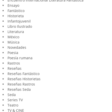
Encuentro Internacional Literatura Fantástica
Ensayo
Fantástico
Historieta
Infantojuvenil
Libro Ilustrado
Literatura
México
Música
Novedades
Poesia
Poesía rumana
Rastros
Reseñas
Reseñas Fantástico
Reseñas Historietas
Reseñas Rastros
Reseñas Seda
Seda
Series TV
Teatro
TV & CINE