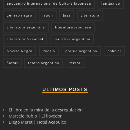
Encuentro Internacional de Cultura Japonesa
fantástico
género negro
Japón
Jazz
Literatura
Literatura argentina
literatura japonesa
Literatura Nacional
narrativa argentina
Novela Negra
Poesía
poesía argentina
policial
Satori
teatro argentino
terror
ULTIMOS POSTS
El libro en la mira de la desregulación
Marcelo Rubio | El llovedor
Diego Meret | Hotel Acapulco