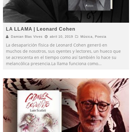
LA LLAMA | Leonard Cohen
Damian Blas Vives
abril 10, 2019
Música
,
Poesia
La desaparición física de Leonard Cohen generó en
muchos de nosotros, sus oyentes y lectores, un hueco que
se acrescenta en el tiempo como así también lo hace su
melancólica presencia.La llama funciona como
...