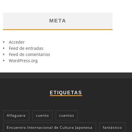
META
Acceder
Feed de entradas
Feed de comentarios
WordPress.org
ETIQUETAS
Alfaguara
cuento
cuentos
Encuentro Internacional de Cultura Japonesa
fantástico