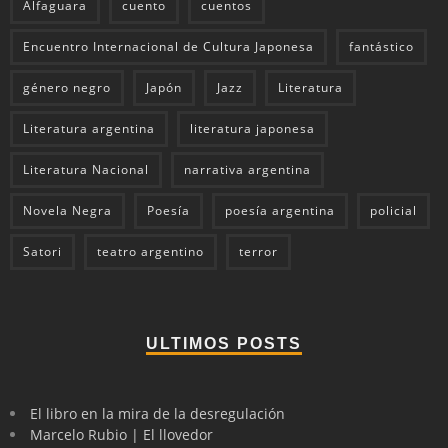
Alfaguara
cuento
cuentos
Encuentro Internacional de Cultura Japonesa
fantástico
género negro
Japón
Jazz
Literatura
Literatura argentina
literatura japonesa
Literatura Nacional
narrativa argentina
Novela Negra
Poesía
poesía argentina
policial
Satori
teatro argentino
terror
ULTIMOS POSTS
El libro en la mira de la desregulación
Marcelo Rubio | El llovedor