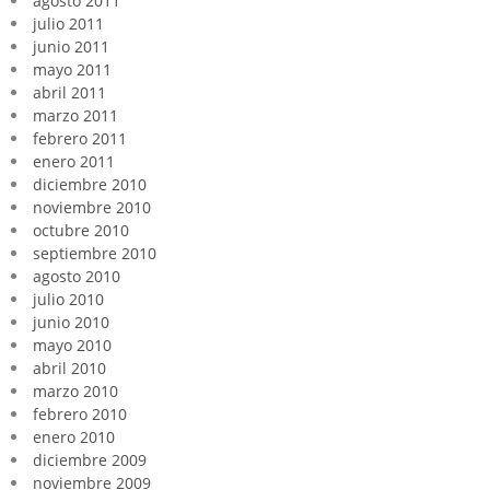
agosto 2011
julio 2011
junio 2011
mayo 2011
abril 2011
marzo 2011
febrero 2011
enero 2011
diciembre 2010
noviembre 2010
octubre 2010
septiembre 2010
agosto 2010
julio 2010
junio 2010
mayo 2010
abril 2010
marzo 2010
febrero 2010
enero 2010
diciembre 2009
noviembre 2009