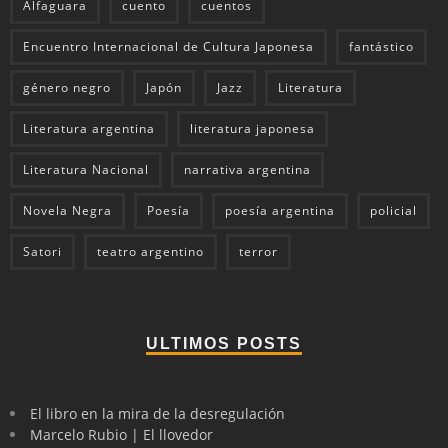
Alfaguara
cuento
cuentos
Encuentro Internacional de Cultura Japonesa
fantástico
género negro
Japón
Jazz
Literatura
Literatura argentina
literatura japonesa
Literatura Nacional
narrativa argentina
Novela Negra
Poesía
poesía argentina
policial
Satori
teatro argentino
terror
ULTIMOS POSTS
El libro en la mira de la desregulación
Marcelo Rubio | El llovedor