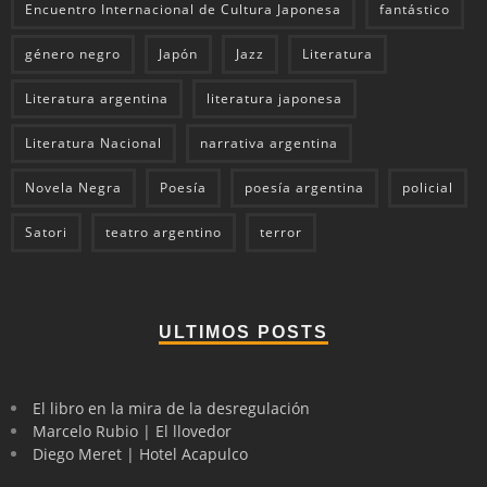
Encuentro Internacional de Cultura Japonesa
fantástico
género negro
Japón
Jazz
Literatura
Literatura argentina
literatura japonesa
Literatura Nacional
narrativa argentina
Novela Negra
Poesía
poesía argentina
policial
Satori
teatro argentino
terror
ULTIMOS POSTS
El libro en la mira de la desregulación
Marcelo Rubio | El llovedor
Diego Meret | Hotel Acapulco