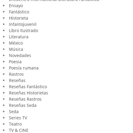
Ensayo
Fantástico
Historieta
Infantojuvenil
Libro Ilustrado
Literatura
México
Música
Novedades
Poesia
Poesía rumana
Rastros
Reseñas
Reseñas Fantástico
Reseñas Historietas
Reseñas Rastros
Reseñas Seda
Seda
Series TV
Teatro
TV & CINE