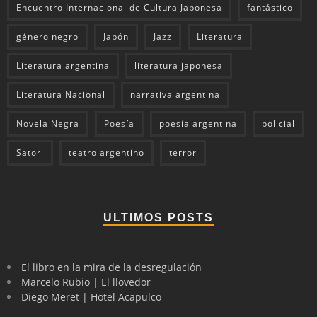
Encuentro Internacional de Cultura Japonesa
fantástico
género negro
Japón
Jazz
Literatura
Literatura argentina
literatura japonesa
Literatura Nacional
narrativa argentina
Novela Negra
Poesía
poesía argentina
policial
Satori
teatro argentino
terror
ULTIMOS POSTS
El libro en la mira de la desregulación
Marcelo Rubio | El llovedor
Diego Meret | Hotel Acapulco