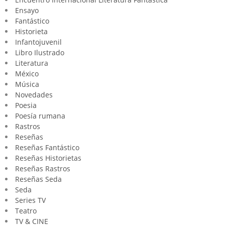
Ensayo
Fantástico
Historieta
Infantojuvenil
Libro Ilustrado
Literatura
México
Música
Novedades
Poesia
Poesía rumana
Rastros
Reseñas
Reseñas Fantástico
Reseñas Historietas
Reseñas Rastros
Reseñas Seda
Seda
Series TV
Teatro
TV & CINE