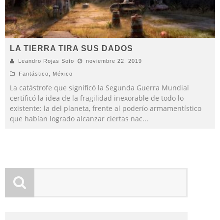
LA TIERRA TIRA SUS DADOS
Leandro Rojas Soto
noviembre 22, 2019
Fantástico
,
México
La catástrofe que significó la Segunda Guerra Mundial
certificó la idea de la fragilidad inexorable de todo lo
existente: la del planeta, frente al poderío armamentístico
que habían logrado alcanzar ciertas nac
...