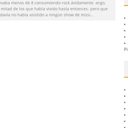
levaba menos de 8 consumiendo rock ávidamente -ergo,
a mitad de los que había vivido hasta entonces- pero que
odavía no había asistido a ningún show de músi
...
Pi