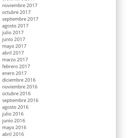
noviembre 2017
octubre 2017
septiembre 2017
agosto 2017
julio 2017
junio 2017
mayo 2017
abril 2017
marzo 2017
febrero 2017
enero 2017
diciembre 2016
noviembre 2016
octubre 2016
septiembre 2016
agosto 2016
julio 2016
junio 2016
mayo 2016
abril 2016