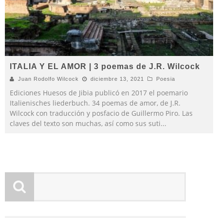
ITALIA Y EL AMOR | 3 poemas de J.R. Wilcock
Juan Rodolfo Wilcock
diciembre 13, 2021
Poesia
Ediciones Huesos de Jibia publicó en 2017 el poemario
Italienisches liederbuch. 34 poemas de amor, de J.R.
Wilcock con traducción y posfacio de Guillermo Piro. Las
claves del texto son muchas, así como sus suti
...