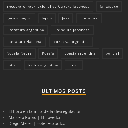
Encuentro Internacional de Cultura Japonesa
fantástico
género negro
Japón
Jazz
Literatura
Literatura argentina
literatura japonesa
Literatura Nacional
narrativa argentina
Novela Negra
Poesía
poesía argentina
policial
Satori
teatro argentino
terror
ULTIMOS POSTS
El libro en la mira de la desregulación
Marcelo Rubio | El llovedor
Diego Meret | Hotel Acapulco