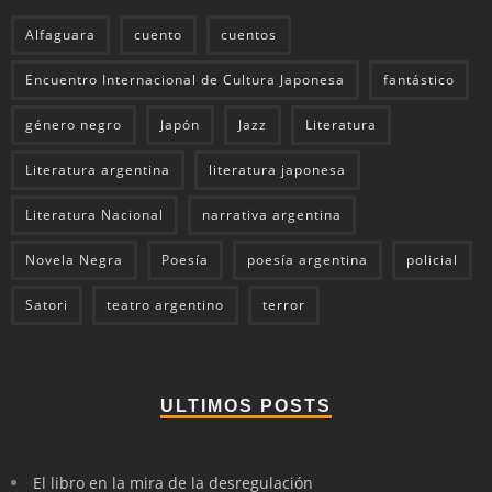
Alfaguara
cuento
cuentos
Encuentro Internacional de Cultura Japonesa
fantástico
género negro
Japón
Jazz
Literatura
Literatura argentina
literatura japonesa
Literatura Nacional
narrativa argentina
Novela Negra
Poesía
poesía argentina
policial
Satori
teatro argentino
terror
ULTIMOS POSTS
El libro en la mira de la desregulación