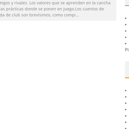
migos y rivales. Los valores que se aprenden en la cancha
 las prácticas donde se ponen en juego.Los cuentos de
ida de club son brevísimos, como compi
...
Pi