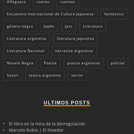
Alfaguara
cuento
cuentos
Encuentro Internacional de Cultura Japonesa
fantástico
género negro
Japón
Jazz
Literatura
Literatura argentina
literatura japonesa
Literatura Nacional
narrativa argentina
Novela Negra
Poesía
poesía argentina
policial
Satori
teatro argentino
terror
ULTIMOS POSTS
El libro en la mira de la desregulación
Marcelo Rubio | El llovedor