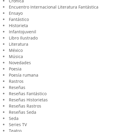
Crónica
Encuentro Internacional Literatura Fantástica
Ensayo
Fantástico
Historieta
Infantojuvenil
Libro Ilustrado
Literatura
México
Música
Novedades
Poesia
Poesía rumana
Rastros
Reseñas
Reseñas Fantástico
Reseñas Historietas
Reseñas Rastros
Reseñas Seda
Seda
Series TV
Teatro