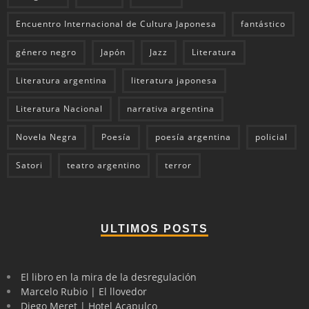
Encuentro Internacional de Cultura Japonesa
fantástico
género negro
Japón
Jazz
Literatura
Literatura argentina
literatura japonesa
Literatura Nacional
narrativa argentina
Novela Negra
Poesía
poesía argentina
policial
Satori
teatro argentino
terror
ULTIMOS POSTS
El libro en la mira de la desregulación
Marcelo Rubio | El llovedor
Diego Meret | Hotel Acapulco