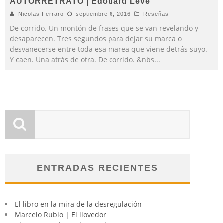
AUTORRETRATO | Édouard Levé
Nicolas Ferraro
septiembre 6, 2016
Reseñas
De corrido. Un montón de frases que se van revelando y
desaparecen. Tres segundos para dejar su marca o
desvanecerse entre toda esa marea que viene detrás suyo.
Y caen. Una atrás de otra. De corrido. &nbs
...
ENTRADAS RECIENTES
El libro en la mira de la desregulación
Marcelo Rubio | El llovedor