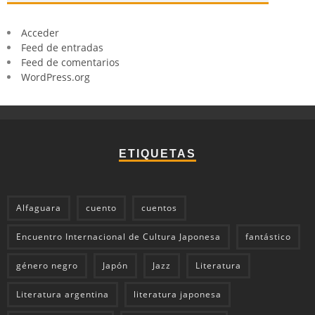
Acceder
Feed de entradas
Feed de comentarios
WordPress.org
ETIQUETAS
Alfaguara
cuento
cuentos
Encuentro Internacional de Cultura Japonesa
fantástico
género negro
Japón
Jazz
Literatura
Literatura argentina
literatura japonesa