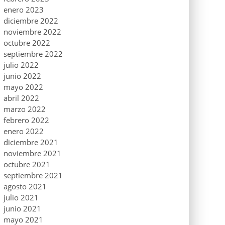
enero 2023
diciembre 2022
noviembre 2022
octubre 2022
septiembre 2022
julio 2022
junio 2022
mayo 2022
abril 2022
marzo 2022
febrero 2022
enero 2022
diciembre 2021
noviembre 2021
octubre 2021
septiembre 2021
agosto 2021
julio 2021
junio 2021
mayo 2021