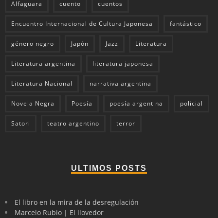
Alfaguara
cuento
cuentos
Encuentro Internacional de Cultura Japonesa
fantástico
género negro
Japón
Jazz
Literatura
Literatura argentina
literatura japonesa
Literatura Nacional
narrativa argentina
Novela Negra
Poesía
poesía argentina
policial
Satori
teatro argentino
terror
ULTIMOS POSTS
El libro en la mira de la desregulación
Marcelo Rubio | El llovedor