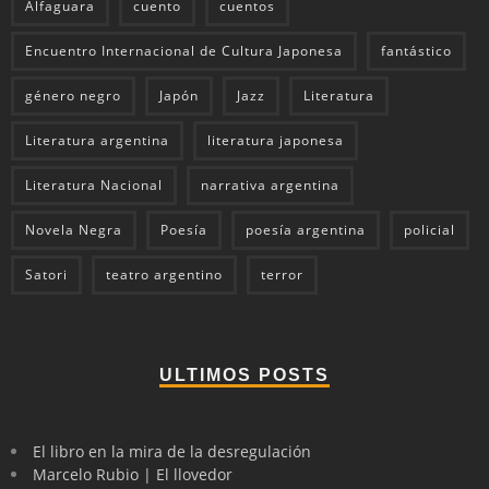
Alfaguara
cuento
cuentos
Encuentro Internacional de Cultura Japonesa
fantástico
género negro
Japón
Jazz
Literatura
Literatura argentina
literatura japonesa
Literatura Nacional
narrativa argentina
Novela Negra
Poesía
poesía argentina
policial
Satori
teatro argentino
terror
ULTIMOS POSTS
El libro en la mira de la desregulación
Marcelo Rubio | El llovedor