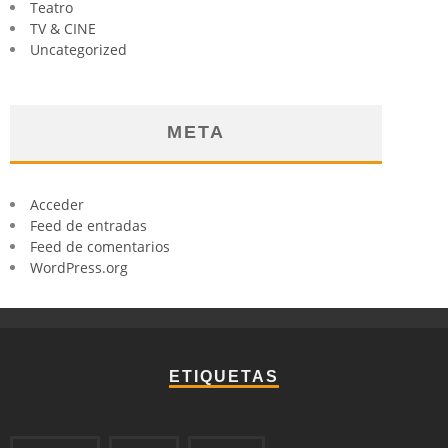
Teatro
TV & CINE
Uncategorized
META
Acceder
Feed de entradas
Feed de comentarios
WordPress.org
ETIQUETAS