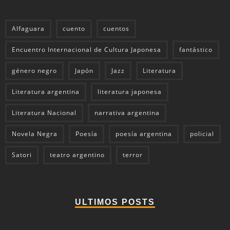
Alfaguara
cuento
cuentos
Encuentro Internacional de Cultura Japonesa
fantástico
género negro
Japón
Jazz
Literatura
Literatura argentina
literatura japonesa
Literatura Nacional
narrativa argentina
Novela Negra
Poesía
poesía argentina
policial
Satori
teatro argentino
terror
ULTIMOS POSTS