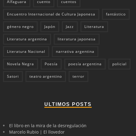
Alfaguara
cuento
cuentos
Encuentro Internacional de Cultura Japonesa
fantástico
género negro
Japón
Jazz
Literatura
Literatura argentina
literatura japonesa
Literatura Nacional
narrativa argentina
Novela Negra
Poesía
poesía argentina
policial
Satori
teatro argentino
terror
ULTIMOS POSTS
El libro en la mira de la desregulación
Marcelo Rubio | El llovedor